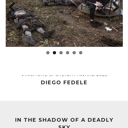
Previous
Next
VINCITORE SPOTLIGHT AWARD 2025
DIEGO FEDELE
IN THE SHADOW OF A DEADLY
SKY