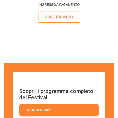
INGRESSO A PAGAMENTO
DOVE TROVARCI
Scopri il programma completo
del Festival
SCOPRI DI PIÙ