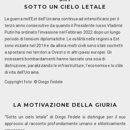
SOTTO UN CIELO LETALE
La guerra nell’Est dell’Ucraina continua ad intensificarsi per il
terzo anno consecutivo da quando il Presidente russo Vladimir
Putin ha ordinato l’invasione nel Febbraio 2022 dopo un lungo
periodo di tensioni diplomatiche. Le ostilità nelle regioni a Est
sono iniziate nel 2014 e da allora molti civili sono stati costretti
a spostarsi nei territori a Ovest o in altri paesi europei. Gli
incessanti bombardamenti hanno lasciato una scia di
distruzione, paralizzando le infrastrutture, l’economia e lo stile
di vita dell’Ucraina.
Copyright foto: © Diego Fedele
LA MOTIVAZIONE DELLA GIURIA
“Sotto un cielo letale” di Diego Fedele si distingue per il suo
approccio al racconto profondamente umano e stilisticamente