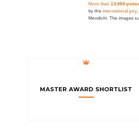
More than
13,000 pictu
by the
international jury
,
Mendichi. The images su
MASTER AWARD
SHORTLIST