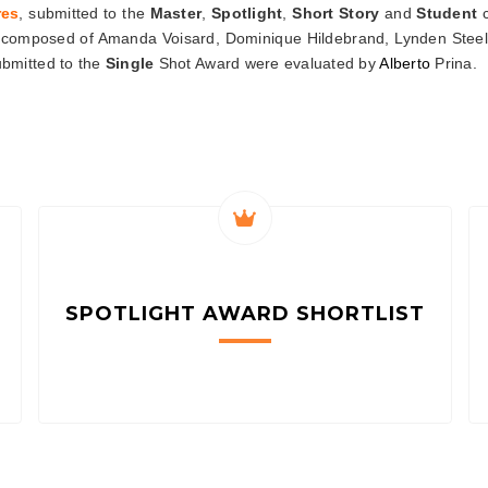
res
, submitted to the
Master
,
Spotlight
,
Short Story
and
Student
c
 composed of Amanda Voisard, Dominique Hildebrand, Lynden Steele
bmitted to the
Single
Shot Award were evaluated by
Alberto
Prina.
SPOTLIGHT AWARD
SHORTLIST