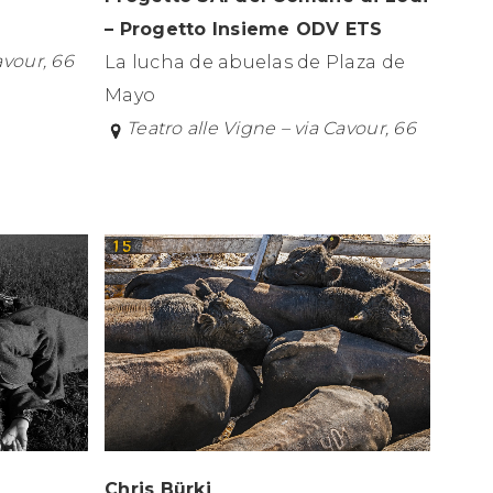
– Progetto Insieme ODV ETS
avour, 66
La lucha de abuelas de Plaza de
Mayo
Teatro alle Vigne – via Cavour, 66
Chris Bürki