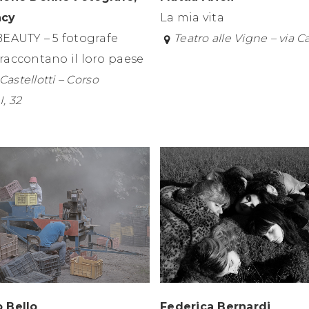
La mia vita
cy
Teatro alle Vigne – via C
BEAUTY – 5 fotografe
raccontano il loro paese
Castellotti – Corso
, 32
Federica Bernardi
 Bello