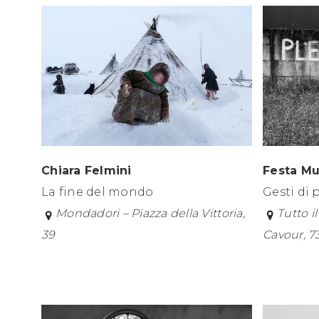
Festa Mu
Chiara Felmini
Gesti di 
La fine del mondo
Tutto i
Mondadori – Piazza della Vittoria,
Cavour, 7
39