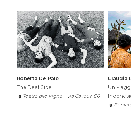
Roberta De Palo
Claudia 
The Deaf Side
Un viaggi
Teatro alle Vigne – via Cavour, 66
Indonesi
Enorafo