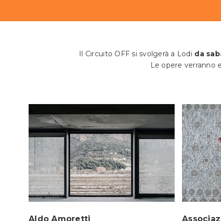
Il Circuito OFF si svolgerà a Lodi
da sab
Le opere verranno esp
Associaz
Aldo Amoretti