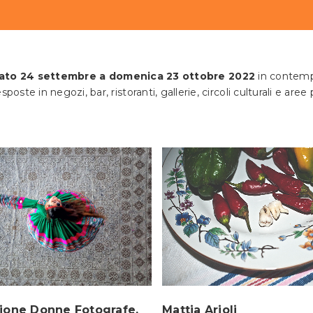
ato 24 settembre a domenica 23 ottobre 2022
in contempo
oste in negozi, bar, ristoranti, gallerie, circoli culturali e aree 
Mattia Arioli
ione Donne Fotografe,