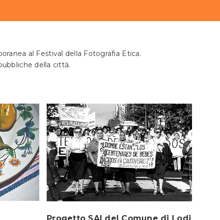
ranea al Festival della Fotografia Etica.
pubbliche della città.
Progetto SAI del Comune di Lodi