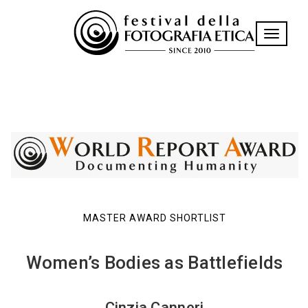
Toggle n
MASTER AWARD SHORTLIST
Women’s Bodies as Battlefields
Cinzia Canneri