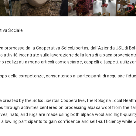
tiva Sociale
tiva promossa dalla Cooperativa SolcoLibertas, dall’Azienda USL di B
attività incentrate sulla lavorazione della lana di alpaca proveniente 
 realizzati a mano articoli come sciarpe, cappelli e tappeti, utilizzando
po delle competenze, consentendo ai partecipanti di acquisire fiducia
ive created by the SolcoLibertas Cooperative, the Bologna Local Health
ies through activities centered on processing alpaca wool from the 
es, hats, and rugs are made using both alpaca wool and high-quality
 allowing participants to gain confidence and self-sufficiency while 