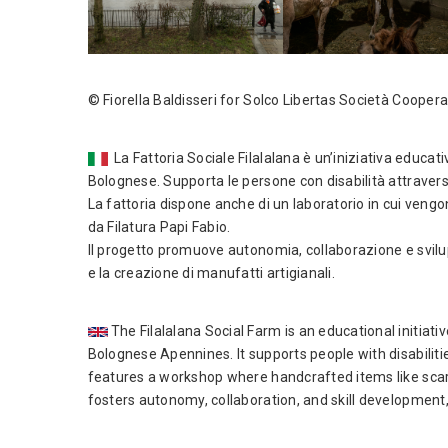
©
Fiorella Baldisseri
for
Solco Libertas Società Coopera
La Fattoria Sociale Filalalana è un’iniziativa educa
Bolognese. Supporta le persone con disabilità attraverso 
La fattoria dispone anche di un laboratorio in cui vengono
da Filatura Papi Fabio.
Il progetto promuove autonomia, collaborazione e svilup
e la creazione di manufatti artigianali.
The Filalalana Social Farm is an educational initiat
Bolognese Apennines. It supports people with disabilit
features a workshop where handcrafted items like scarv
fosters autonomy, collaboration, and skill development,