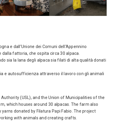
ologna e dall’Unione dei Comuni dell’Appennino
dalla fattoria, che ospita circa 30 alpaca.
 sia la lana degli alpaca sia filati di alta qualità donati
 e autosufficienza attraverso il lavoro con gli animali
 Authority (USL), and the Union of Municipalities of the
farm, which houses around 30 alpacas. The farm also
 yarns donated by Filatura Papi Fabio. The project
working with animals and creating crafts.