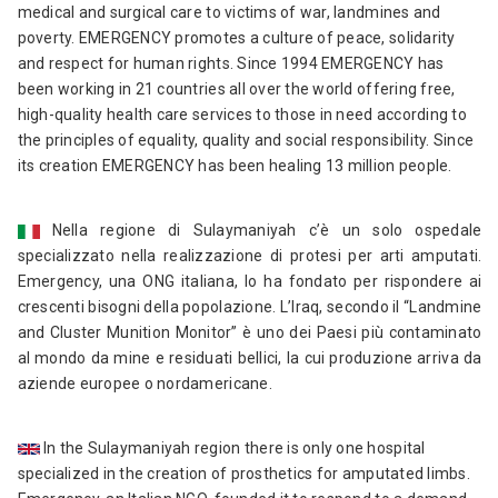
medical and surgical care to victims of war, landmines and
poverty. EMERGENCY promotes a culture of peace, solidarity
and respect for human rights. Since 1994 EMERGENCY has
been working in 21 countries all over the world offering free,
high-quality health care services to those in need according to
the principles of equality, quality and social responsibility. Since
its creation EMERGENCY has been healing 13 million people.
Nella regione di Sulaymaniyah c’è un solo ospedale
specializzato nella realizzazione di protesi per arti amputati.
Emergency, una ONG italiana, lo ha fondato per rispondere ai
crescenti bisogni della popolazione. L’Iraq, secondo il “Landmine
and Cluster Munition Monitor” è uno dei Paesi più contaminato
al mondo da mine e residuati bellici, la cui produzione arriva da
aziende europee o nordamericane.
In the Sulaymaniyah region there is only one hospital
specialized in the creation of prosthetics for amputated limbs.