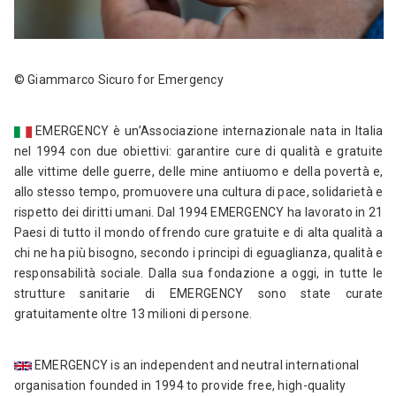
©
Giammarco Sicuro
f
or
Emergency
EMERGENCY è un’Associazione internazionale nata in Italia
nel 1994 con due obiettivi: garantire cure di qualità e gratuite
alle vittime delle guerre, delle mine antiuomo e della povertà e,
allo stesso tempo, promuovere una cultura di pace, solidarietà e
rispetto dei diritti umani. Dal 1994 EMERGENCY ha lavorato in 21
Paesi di tutto il mondo offrendo cure gratuite e di alta qualità a
chi ne ha più bisogno, secondo i principi di eguaglianza, qualità e
responsabilità sociale. Dalla sua fondazione a oggi, in tutte le
strutture sanitarie di EMERGENCY sono state curate
gratuitamente oltre 13 milioni di persone.
EMERGENCY is an independent and neutral international
organisation founded in 1994 to provide free, high-quality