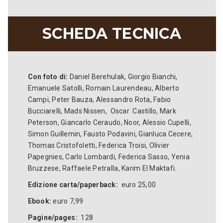
SCHEDA TECNICA
Con foto di:
Daniel Berehulak, Giorgio Bianchi,
Emanuele Satolli, Romain Laurendeau, Alberto
Campi, Peter Bauza, Alessandro Rota, Fabio
Bucciarelli, Mads Nissen, Oscar Castillo, Mark
Peterson, Giancarlo Ceraudo, Noor, Alessio Cupelli,
Simon Guillemin, Fausto Podavini, Gianluca Cecere,
Thomas Cristofoletti, Federica Troisi, Olivier
Papegnies, Carlo Lombardi, Federica Sasso, Yenia
Bruzzese, Raffaele Petralla, Karim El Maktafi.
Edizione carta/paperback:
euro 25,00
Ebook:
euro 7,99
Pagine/pages:
128