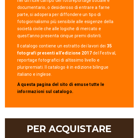
nel difficile campo del fotoreportage sociale e
documentario, o desideroso di entrare a farne
parte, si adopera per diffondere un tipo di
fotogiornalismo più sensibile alle esigenze della
società civile che alle logiche di mercato e
quest’anno presenta cinque premi distinti.
Il catalogo contiene un estratto dei lavori dei
35
fotografi presenti all’edizione 2017
del Festival,
reportage fotografici di altissimo livello e
pluripremiati. Il catalogo è in edizione bilingue
italiano e inglese.
A questa pagina del sito di emuse tutte le
informazioni sul catalogo.
PER ACQUISTARE