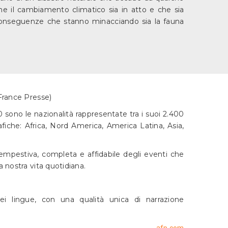
 che il cambiamento climatico sia in atto e che sia
e conseguenze che stanno minacciando sia la fauna
France Presse)
0 sono le nazionalità rappresentate tra i suoi 2.400
fiche: Africa, Nord America, America Latina, Asia,
mpestiva, completa e affidabile degli eventi che
 nostra vita quotidiana.
ei lingue, con una qualità unica di narrazione
afp.com