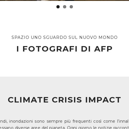
SPAZIO UNO SGUARDO SUL NUOVO MONDO
I FOTOGRAFI DI AFP
CLIMATE CRISIS IMPACT
ncendi, inondazioni sono sempre più frequenti così come l’inna
ressano diverse aree del pianeta. Ogni giorno le notizie racco