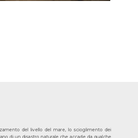
lzamento del livello del mare, lo scioglimento dei
ntano di un disastro naturale che accade da qualche