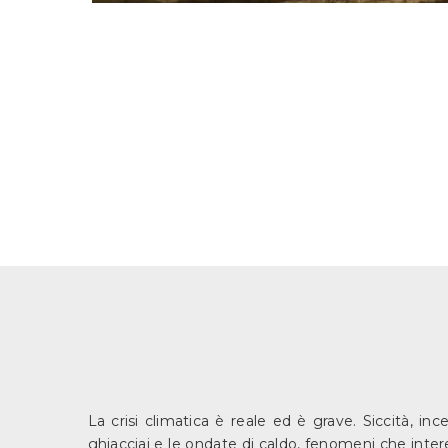
La crisi climatica è reale ed è grave. Siccità, i
ghiacciai e le ondate di caldo, fenomeni che inte