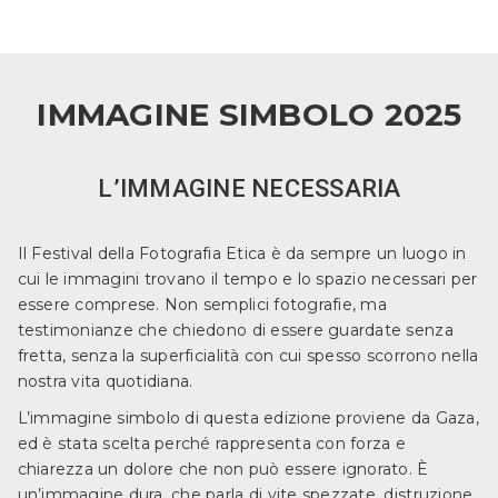
IMMAGINE SIMBOLO 2025
L’IMMAGINE NECESSARIA
Il Festival della Fotografia Etica è da sempre un luogo in
cui le immagini trovano il tempo e lo spazio necessari per
essere comprese. Non semplici fotografie, ma
testimonianze che chiedono di essere guardate senza
fretta, senza la superficialità con cui spesso scorrono nella
nostra vita quotidiana.
L’immagine simbolo di questa edizione proviene da Gaza,
ed è stata scelta perché rappresenta con forza e
chiarezza un dolore che non può essere ignorato. È
un’immagine dura, che parla di vite spezzate, distruzione,