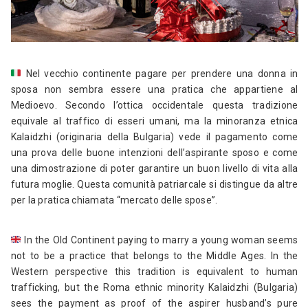
Nel vecchio continente pagare per prendere una donna in
sposa non sembra essere una pratica che appartiene al
Medioevo. Secondo l’ottica occidentale questa tradizione
equivale al traffico di esseri umani, ma la minoranza etnica
Kalaidzhi (originaria della Bulgaria) vede il pagamento come
una prova delle buone intenzioni dell’aspirante sposo e come
una dimostrazione di poter garantire un buon livello di vita alla
futura moglie. Questa comunità patriarcale si distingue da altre
per la pratica chiamata “mercato delle spose”.
In the Old Continent paying to marry a young woman seems
not to be a practice that belongs to the Middle Ages. In the
Western perspective this tradition is equivalent to human
trafficking, but the Roma ethnic minority Kalaidzhi (Bulgaria)
sees the payment as proof of the aspirer husband’s pure