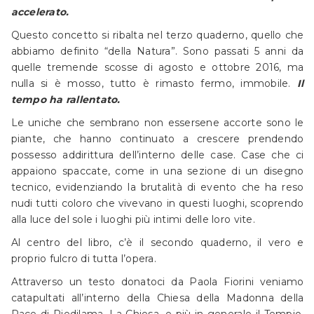
accelerato.
Questo concetto si ribalta nel terzo quaderno, quello che
abbiamo definito “della Natura”. Sono passati 5 anni da
quelle tremende scosse di agosto e ottobre 2016, ma
nulla si è mosso, tutto è rimasto fermo, immobile.
Il
tempo ha rallentato.
Le uniche che sembrano non essersene accorte sono le
piante, che hanno continuato a crescere prendendo
possesso addirittura dell’interno delle case. Case che ci
appaiono spaccate, come in una sezione di un disegno
tecnico, evidenziando la brutalità di evento che ha reso
nudi tutti coloro che vivevano in questi luoghi, scoprendo
alla luce del sole i luoghi più intimi delle loro vite.
Al centro del libro, c’è il secondo quaderno, il vero e
proprio fulcro di tutta l’opera.
Attraverso un testo donatoci da Paola Fiorini veniamo
catapultati all’interno della Chiesa della Madonna della