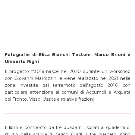
Fotografie di Elisa Bianchi Testoni, Marco Brioni e
Umberto Righi
Il progetto #3016 nasce nel 2020 durante un workshop
con Giovanni Marrozzini e viene realizzato nel 2021 nelle
zone investite dal terremoto dell’agosto 2016, con
particolare attenzione ai comuni di Accumoli e Arquata
del Tronto, Visso, Ussita e relative frazioni.
Il libro è composto da tre quaderni, ispirati ai quaderni di
studio della scuola di Guido Guidi. I tre quaderni sono