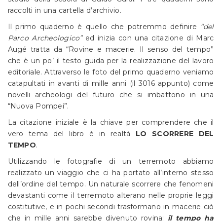
raccolti in una cartella d’archivio.
Il primo quaderno è quello che potremmo definire
“del
Parco Archeologico”
ed inizia con una citazione di Marc
Augé tratta da “Rovine e macerie. Il senso del tempo”
che è un po’ il testo guida per la realizzazione del lavoro
editoriale. Attraverso le foto del primo quaderno veniamo
catapultati in avanti di mille anni (il 3016 appunto) come
novelli archeologi del futuro che si imbattono in una
“Nuova Pompei”.
La citazione iniziale è la chiave per comprendere che il
vero tema del libro è in realtà
LO SCORRERE DEL
TEMPO
.
Utilizzando le fotografie di un terremoto abbiamo
realizzato un viaggio che ci ha portato all’interno stesso
dell’ordine del tempo. Un naturale scorrere che fenomeni
devastanti come il terremoto alterano nelle proprie leggi
costitutive, e in pochi secondi trasformano in macerie ciò
che in mille anni sarebbe divenuto rovina:
il tempo ha