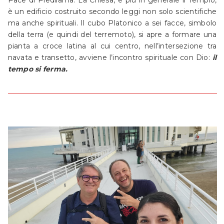
Pace di Piedilama. La Chiesa, e più in generale il Tempio,
è un edificio costruito secondo leggi non solo scientifiche
ma anche spirituali. Il cubo Platonico a sei facce, simbolo
della terra (e quindi del terremoto), si apre a formare una
pianta a croce latina al cui centro, nell’intersezione tra
navata e transetto, avviene l’incontro spirituale con Dio:
il
tempo si ferma.