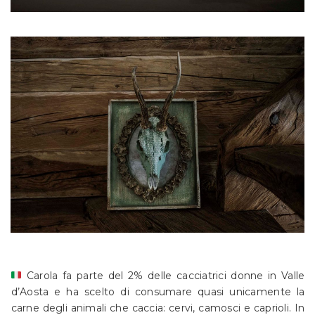
Carola fa parte del 2% delle cacciatrici donne in Valle
d’Aosta e ha scelto di consumare quasi unicamente la
carne degli animali che caccia: cervi, camosci e caprioli. In