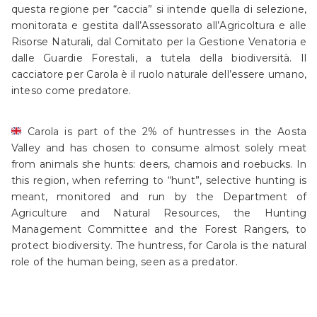
questa regione per “caccia” si intende quella di selezione,
monitorata e gestita dall’Assessorato all’Agricoltura e alle
Risorse Naturali, dal Comitato per la Gestione Venatoria e
dalle Guardie Forestali, a tutela della biodiversità. Il
cacciatore per Carola è il ruolo naturale dell’essere umano,
inteso come predatore.
Carola is part of the 2% of huntresses in the Aosta
Valley and has chosen to consume almost solely meat
from animals she hunts: deers, chamois and roebucks. In
this region, when referring to “hunt”, selective hunting is
meant, monitored and run by the Department of
Agriculture and Natural Resources, the Hunting
Management Committee and the Forest Rangers, to
protect biodiversity. The huntress, for Carola is the natural
role of the human being, seen as a predator.